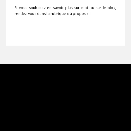
Si vous souhaitez en savoir plus sur moi ou sur le blog,
rendez-vous dans la rubrique « à propos » !