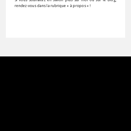
rendez-vous dans la rubrique « à propos » !