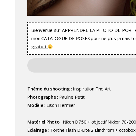
Bienvenue sur APPRENDRE LA PHOTO DE PORTRAIT 
mon CATALOGUE DE POSES pour ne plus jamais tomb
gratuit
Thème du shooting
: Inspiration Fine Art
Photographe
: Pauline Petit
Modèle
: Lison Hermier
Matériel Photo
: Nikon D750 + objectif Nikkor 70-20
Éclairage
: Torche Flash D-Lite 2 Elinchrom + octob