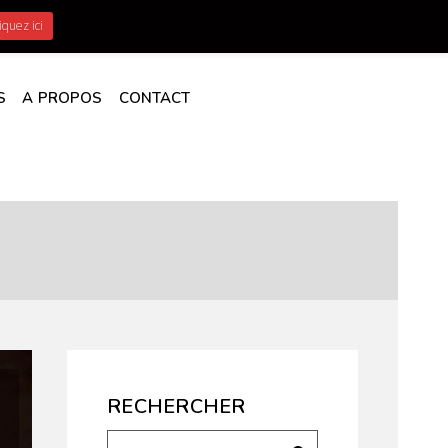
iquez ici
S
A PROPOS
CONTACT
RECHERCHER