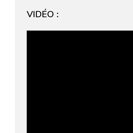
VIDÉO :