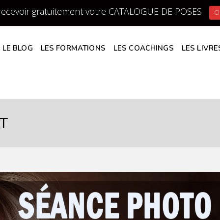
recevoir gratuitement votre CATALOGUE DE POSES
Cl
LE BLOG
LES FORMATIONS
LES COACHINGS
LES LIVRE
T