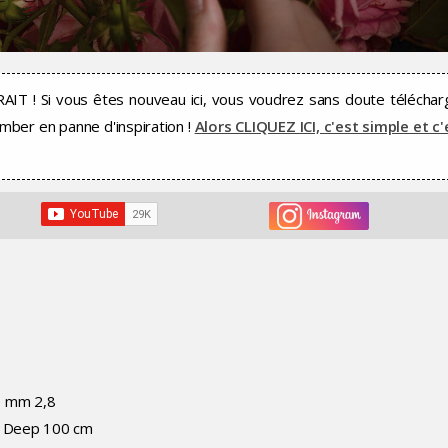
! Si vous êtes nouveau ici, vous voudrez sans doute téléchar
er en panne d'inspiration !
Alors CLIQUEZ ICI, c'est simple et c'
0 mm 2,8
ox Deep 100 cm