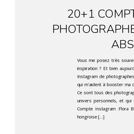
20+1 COMP
PHOTOGRAPHES
ABS
Vous me posez très souvent
inspiration ? Et bien aujou
Instagram de photographes p
qui m’aident à booster ma cr
Ce sont tous des photograp
univers personnels, et qui
Compte Instagram :Flora Bo
hongroise […]