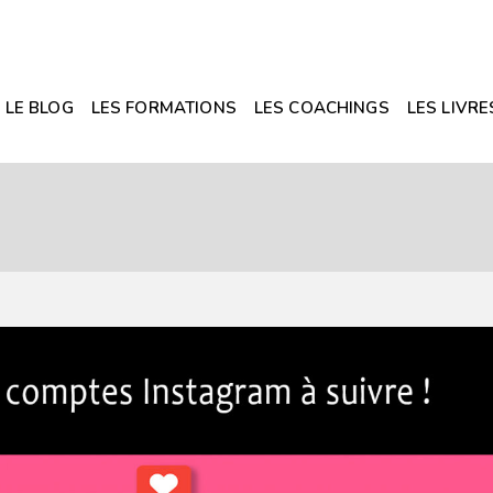
LE BLOG
LES FORMATIONS
LES COACHINGS
LES LIVRE