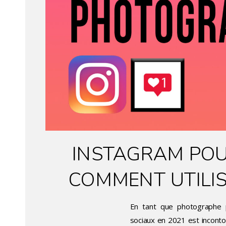
INSTAGRAM POU
COMMENT UTILIS
En tant que photographe p
sociaux en 2021 est incontou