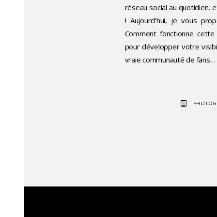
réseau social au quotidien, 
! Aujourd’hui, je vous pr
Comment fonctionne cette p
pour développer votre visib
vraie communauté de fans… et
PHOTOG