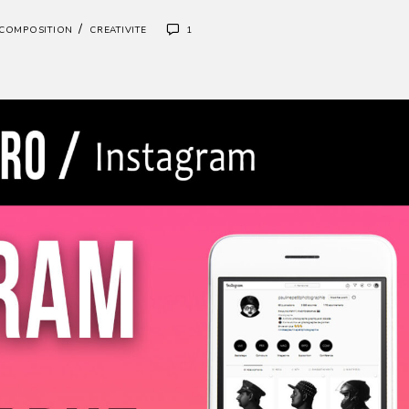
/
COMPOSITION
CREATIVITE
1