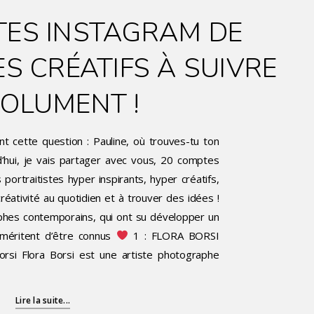
TES INSTAGRAM DE
 CRÉATIFS À SUIVRE
OLUMENT !
 cette question : Pauline, où trouves-tu ton
rd’hui, je vais partager avec vous, 20 comptes
ortraitistes hyper inspirants, hyper créatifs,
éativité au quotidien et à trouver des idées !
hes contemporains, qui ont su développer un
 méritent d’être connus
1 : FLORA BORSI
rsi Flora Borsi est une artiste photographe
Lire la suite...