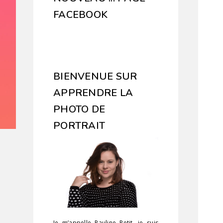
FACEBOOK
BIENVENUE SUR
APPRENDRE LA
PHOTO DE
PORTRAIT
Je m’appelle Pauline Petit, je suis