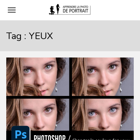
Tag :
YEUX