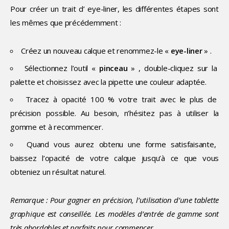
Pour créer un trait d’ eye-liner, les différentes étapes sont
les mêmes que précédemment :
Créez un nouveau calque et renommez-le «
eye-liner
» .
Sélectionnez l’outil «
pinceau
» , double-cliquez sur la
palette et choisissez avec la pipette une couleur adaptée.
Tracez à opacité 100 % votre trait avec le plus de
précision possible. Au besoin, n’hésitez pas à utiliser la
gomme et à recommencer.
Quand vous aurez obtenu une forme satisfaisante,
baissez l’opacité de votre calque jusqu’à ce que vous
obteniez un résultat naturel.
Remarque : Pour gagner en précision, l’utilisation d’une tablette
graphique est conseillée. Les modèles d’entrée de gamme sont
très abordables et parfaits pour commencer.