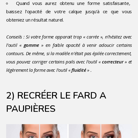
Quand vous aurez obtenu une forme satisfaisante,
baissez l’opacité de votre calque jusqu’à ce que vous
obteniez un résultat naturel.
Conseils : Si votre forme apparait trop « carrée », n’hésitez avec
l’outil «
gomme
» en faible opacité à venir adoucir certains
contours. De même, si la modèle n’était pas épilée correctement,
vous pouvez corriger certains poils avec l’outil «
correcteur
» et
légèrement la forme avec l’outil «
fluidité
» .
2) RECRÉER LE FARD A
PAUPIÈRES