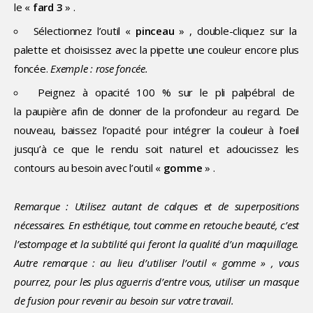
le «
fard 3
» .
Sélectionnez l’outil «
pinceau
» , double-cliquez sur la
palette et choisissez avec la pipette une couleur encore plus
foncée.
Exemple : rose foncée.
Peignez à opacité 100 % sur le pli palpébral de
la paupière afin de donner de la profondeur au regard. De
nouveau, baissez l’opacité pour intégrer la couleur à l’oeil
jusqu’à ce que le rendu soit naturel et adoucissez les
contours au besoin avec l’outil «
gomme
» .
Remarque : Utilisez autant de calques et de superpositions
nécessaires. En esthétique, tout comme en retouche beauté, c’est
l’estompage et la subtilité qui feront la qualité d’un maquillage.
Autre remarque : au lieu d’utiliser l’outil « gomme » , vous
pourrez, pour les plus aguerris d’entre vous, utiliser un masque
de fusion pour revenir au besoin sur votre travail.