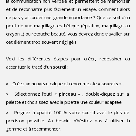
la communication non verbale et permettent de mémoriser
et de reconnaitre plus facilement un visage. Comment alors
ne pas y accorder une grande importance ? Que ce soit d’un
point de vue maquillage esthétique (épilation, maquillage au
crayon…) ou retouche beauté, vous devrez donc travailler sur
cet élément trop souvent négligé !
Voici les différentes étapes pour créer, redessiner ou
accentuer le tracé d’un sourcil :
Créez un nouveau calque et renommez-le «
sourcils
» .
Sélectionnez l’outil «
pinceau
» , double-cliquez sur la
palette et choisissez avec la pipette une couleur adaptée.
Peignez à opacité 100 % votre sourcil avec le plus de
précision possible. Au besoin, n’hésitez pas à utiliser la
gomme et à recommencer.