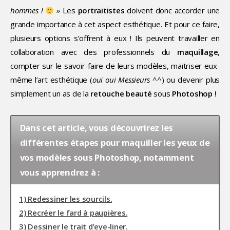
hommes !
»
Les
portraitistes
doivent donc accorder une
grande importance à cet aspect esthétique. Et pour ce faire,
plusieurs options s’offrent à eux ! Ils peuvent travailler en
collaboration avec des professionnels du
maquillage
,
compter sur le savoir-faire de leurs modèles, maitriser eux-
même l’art esthétique (
oui oui Messieurs ^^
) ou devenir plus
simplement un as de la
retouche beauté
sous
Photoshop !
Dans cet article, vous découvrirez les
différentes étapes pour maquiller les yeux de
vos modèles sous Photoshop, notamment
vous apprendrez à :
1) Redessiner les sourcils.
2) Recréer le fard à paupières.
3) Dessiner le trait d’eye-liner.