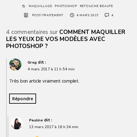
MAQUILLAGE
PHOTOSHOP
RETOUCHE BEAUTE
POST-TRAITEMENT
4 MARS 2017
4
4 commentaires sur
COMMENT MAQUILLER
LES YEUX DE VOS MODÈLES AVEC
PHOTOSHOP ?
dit :
Greg
4 mars 2017 à 11 h 54 min
Très bon article vraiment complet.
Répondre
dit :
Pauline
13 mars 2017 à 16 h 34 min