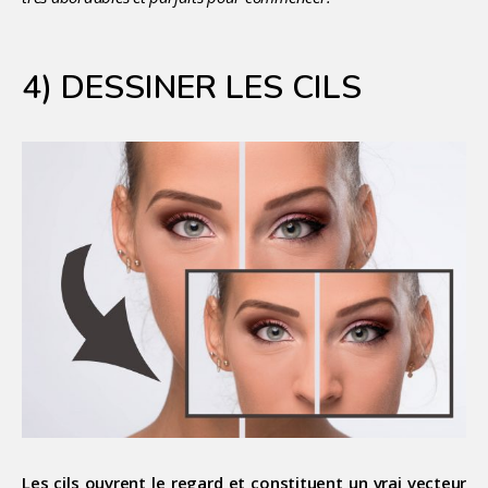
4) DESSINER LES CILS
Les cils ouvrent le regard et constituent un vrai vecteur