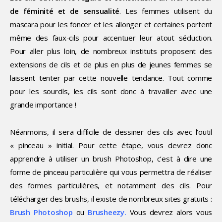
de féminité et de sensualité
. Les femmes utilisent du
mascara pour les foncer et les allonger et certaines portent
même des faux-cils pour accentuer leur atout séduction.
Pour aller plus loin, de nombreux instituts proposent des
extensions de cils et de plus en plus de jeunes femmes se
laissent tenter par cette nouvelle tendance. Tout comme
pour les sourcils, les cils sont donc à travailler avec une
grande importance !
Néanmoins, il sera difficile de dessiner des cils avec l’outil
« pinceau » initial. Pour cette étape, vous devrez donc
apprendre à utiliser un brush Photoshop, c’est à dire une
forme de pinceau particulière qui vous permettra de réaliser
des formes particulières, et notamment des cils. Pour
télécharger des brushs, il existe de nombreux sites gratuits :
Brush Photoshop
ou
Brusheezy
.
Vous devrez alors vous