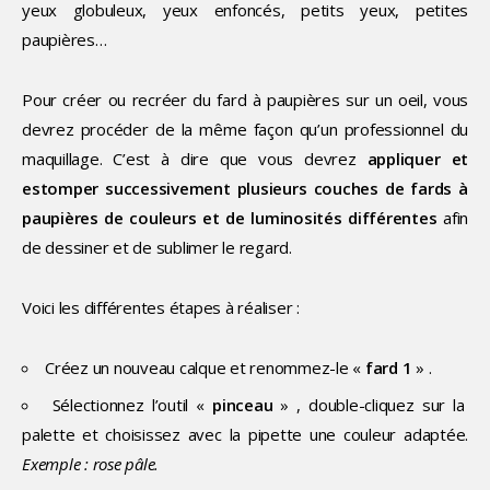
yeux globuleux, yeux enfoncés, petits yeux, petites
paupières…
Pour créer ou recréer du fard à paupières sur un oeil, vous
devrez procéder de la même façon qu’un professionnel du
maquillage. C’est à dire que vous devrez
appliquer et
estomper successivement plusieurs couches de fards à
paupières de couleurs et de luminosités différentes
afin
de dessiner et de sublimer le regard.
Voici les différentes étapes à réaliser :
Créez un nouveau calque et renommez-le «
fard 1
» .
Sélectionnez l’outil «
pinceau
» , double-cliquez sur la
palette et choisissez avec la pipette une couleur adaptée.
Exemple : rose pâle.