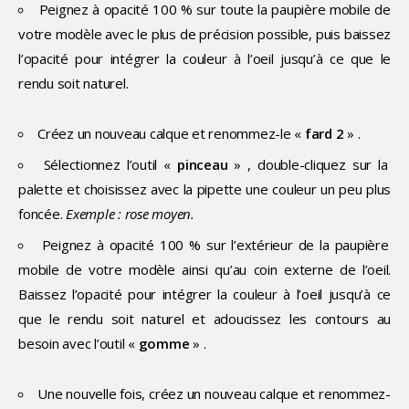
Peignez à opacité 100 % sur toute la paupière mobile de
votre modèle avec le plus de précision possible, puis baissez
l’opacité pour intégrer la couleur à l’oeil jusqu’à ce que le
rendu soit naturel.
Créez un nouveau calque et renommez-le «
fard 2
» .
Sélectionnez l’outil «
pinceau
» , double-cliquez sur la
palette et choisissez avec la pipette une couleur un peu plus
foncée.
Exemple : rose moyen.
Peignez à opacité 100 % sur l’extérieur de la paupière
mobile de votre modèle ainsi qu’au coin externe de l’oeil.
Baissez l’opacité pour intégrer la couleur à l’oeil jusqu’à ce
que le rendu soit naturel et adoucissez les contours au
besoin avec l’outil «
gomme
» .
Une nouvelle fois, créez un nouveau calque et renommez-