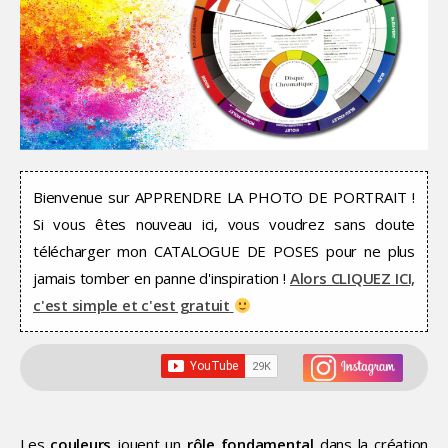
Bienvenue sur APPRENDRE LA PHOTO DE PORTRAIT !
Si vous êtes nouveau ici, vous voudrez sans doute
télécharger mon CATALOGUE DE POSES pour ne plus
jamais tomber en panne d'inspiration !
Alors CLIQUEZ ICI,
c'est simple et c'est gratuit
Les
couleurs
jouent un
rôle fondamental
dans la création