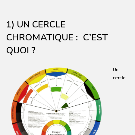
1) UN CERCLE
CHROMATIQUE : C’EST
QUOI ?
Un
cercle