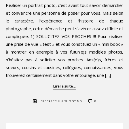
Réaliser un portrait photo, c’est avant tout savoir démarcher
et convaincre une personne de poser pour vous. Mais selon
le caractère, l’expérience et l’histoire de chaque
photographe, cette démarche peut s’avérer assez difficile et
compliquée. 1) SOLLICITEZ VOS PROCHES !!! Pour réaliser
une prise de vue « test » et vous constituez un « mini book »
à montrer en exemple à vos futur(e)s modèles photos,
n’hésitez pas à solliciter vos proches. Ami(e)s, frères et
soeurs, cousins et cousines, collègues, connaissances, vous
trouverez certainement dans votre entourage, une […]
Lire la suite...
PREPARER UN SHOOTING
8