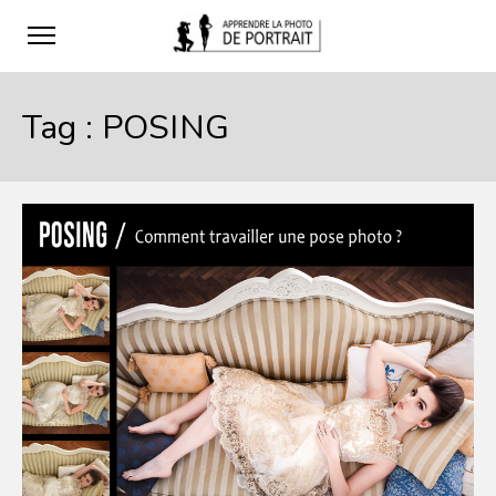
Tag :
POSING