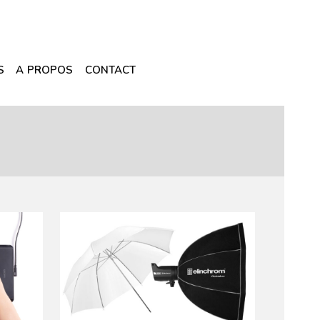
S
A PROPOS
CONTACT