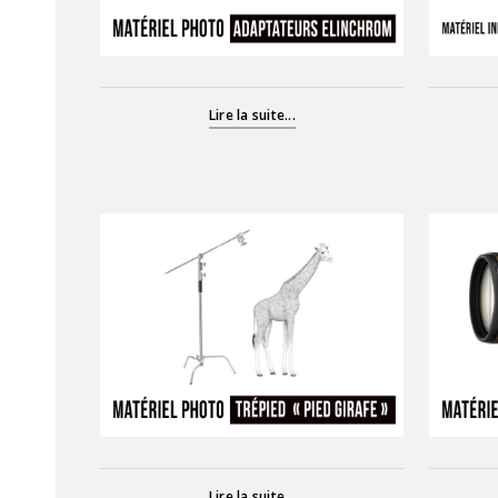
Lire la suite...
Lire la suite...